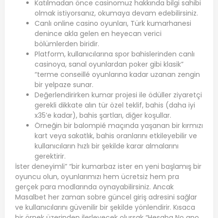
Katılmadan önce casinomuz hakkında bilgi sahibi
olmak istiyorsanız, okumaya devam edebilirsiniz.
Canlı online casino oyunları, Türk kumarhanesi
denince akla gelen en heyecan verici
bölümlerden biridir.
Platform, kullanıcılarına spor bahislerinden canlı
casinoya, sanal oyunlardan poker gibi klasik”
“terme conseillé oyunlarına kadar uzanan zengin
bir yelpaze sunar.
Değerlendirirken kumar projesi ile ödüller ziyaretçi
gerekli dikkate alın tür özel teklif, bahis (daha iyi
x35’e kadar), bahis şartları, diğer koşullar.
Örneğin bir balompié maçında yaşanan bir kırmızı
kart veya sakatlık, bahis oranlarını etkileyebilir ve
kullanıcıların hızlı bir şekilde karar almalarını
gerektirir.
İster deneyimli” “bir kumarbaz ister en yeni başlamış bir
oyuncu olun, oyunlarımızı hem ücretsiz hem pra
gerçek para modlarında oynayabilirsiniz. Ancak
Masalbet her zaman sobre güncel giriş adresini sağlar
ve kullanıcılarını güvenilir bir şekilde yönlendirir. Kısaca
bir örnek üzerinden ilerleyecek olursak “Hesaba No ano