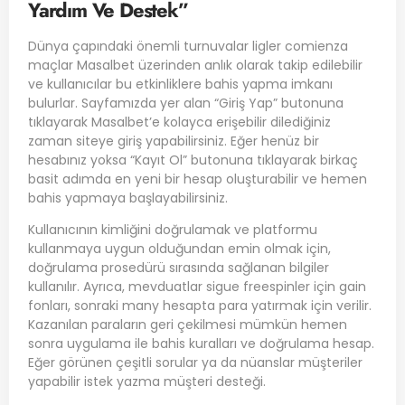
Yardım Ve Destek”
Dünya çapındaki önemli turnuvalar ligler comienza
maçlar Masalbet üzerinden anlık olarak takip edilebilir
ve kullanıcılar bu etkinliklere bahis yapma imkanı
bulurlar. Sayfamızda yer alan “Giriş Yap” butonuna
tıklayarak Masalbet’e kolayca erişebilir dilediğiniz
zaman siteye giriş yapabilirsiniz. Eğer henüz bir
hesabınız yoksa “Kayıt Ol” butonuna tıklayarak birkaç
basit adımda en yeni bir hesap oluşturabilir ve hemen
bahis yapmaya başlayabilirsiniz.
Kullanıcının kimliğini doğrulamak ve platformu
kullanmaya uygun olduğundan emin olmak için,
doğrulama prosedürü sırasında sağlanan bilgiler
kullanılır. Ayrıca, mevduatlar sigue freespinler için gain
fonları, sonraki many hesapta para yatırmak için verilir.
Kazanılan paraların geri çekilmesi mümkün hemen
sonra uygulama ile bahis kuralları ve doğrulama hesap.
Eğer görünen çeşitli sorular ya da nüanslar müşteriler
yapabilir istek yazma müşteri desteği.