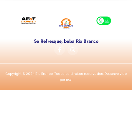
Se Refresque, beba Rio Branco
Copyright © 2024 Rio Branco, Todos os direitos reservados. Desenvolvido
por BAG