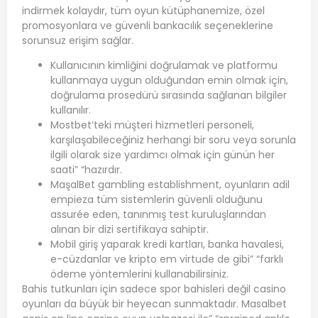
indirmek kolaydır, tüm oyun kütüphanemize, özel
promosyonlara ve güvenli bankacılık seçeneklerine
sorunsuz erişim sağlar.
Kullanıcının kimliğini doğrulamak ve platformu
kullanmaya uygun olduğundan emin olmak için,
doğrulama prosedürü sırasında sağlanan bilgiler
kullanılır.
Mostbet’teki müşteri hizmetleri personeli,
karşılaşabileceğiniz herhangi bir soru veya sorunla
ilgili olarak size yardımcı olmak için günün her
saati” “hazırdır.
MaşalBet gambling establishment, oyunların adil
empieza tüm sistemlerin güvenli olduğunu
assurée eden, tanınmış test kuruluşlarından
alınan bir dizi sertifikaya sahiptir.
Mobil giriş yaparak kredi kartları, banka havalesi,
e-cüzdanlar ve kripto em virtude de gibi” “farklı
ödeme yöntemlerini kullanabilirsiniz.
Bahis tutkunları için sadece spor bahisleri değil casino
oyunları da büyük bir heyecan sunmaktadır. Masalbet