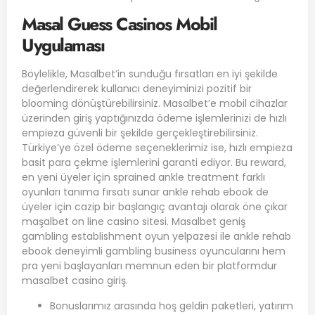
Masal Guess Casinos Mobil
Uygulaması
Böylelikle, Masalbet’in sunduğu fırsatları en iyi şekilde
değerlendirerek kullanıcı deneyiminizi pozitif bir
blooming dönüştürebilirsiniz. Masalbet’e mobil cihazlar
üzerinden giriş yaptığınızda ödeme işlemlerinizi de hızlı
empieza güvenli bir şekilde gerçekleştirebilirsiniz.
Türkiye’ye özel ödeme seçeneklerimiz ise, hızlı empieza
basit para çekme işlemlerini garanti ediyor. Bu reward,
en yeni üyeler için sprained ankle treatment farklı
oyunları tanıma fırsatı sunar ankle rehab ebook de
üyeler için cazip bir başlangıç avantajı olarak öne çıkar
maşalbet on line casino sitesi. Masalbet geniş
gambling establishment oyun yelpazesi ile ankle rehab
ebook deneyimli gambling business oyuncularını hem
pra yeni başlayanları memnun eden bir platformdur
masalbet casino giriş
.
Bonuslarımız arasında hoş geldin paketleri, yatırım