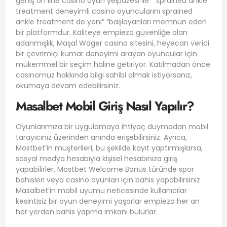
geniş on line casino oyun yelpazesi ile” “sprained ankle
treatment deneyimli casino oyuncularını sprained
ankle treatment de yeni” “başlayanları memnun eden
bir platformdur. Kaliteye empieza güvenliğe olan
adanmışlık, Maşal Wager casino sitesini, heyecan verici
bir çevrimiçi kumar deneyimi arayan oyuncular için
mükemmel bir seçim haline getiriyor. Katılmadan önce
casinomuz hakkında bilgi sahibi olmak istiyorsanız,
okumaya devam edebilirsiniz.
Masalbet Mobil Giriş Nasıl Yapılır?
Oyunlarımıza bir uygulamaya ihtiyaç duymadan mobil
tarayıcınız üzerinden anında erişebilirsiniz. Ayrıca,
Mostbet’in müşterileri, bu şekilde kayıt yaptırmışlarsa,
sosyal medya hesabıyla kişisel hesabınıza giriş
yapabilirler. Mostbet Welcome Bonus türünde spor
bahisleri veya casino oyunları için bahis yapabilirsiniz.
Masalbet’in mobil uyumu neticesinde kullanıcılar
kesintisiz bir oyun deneyimi yaşarlar empieza her an
her yerden bahis yapma imkanı bulurlar.