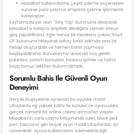
Masalbet kullanıcılarına çeşitli ödeme seçenekleri
sunarak para yatırma empieza çekme işlemlerini
kolaylaştırır.
Sayfamızda yer alan “Giriş Yap” butonuna tıklayarak
Masalbet’e kolayca erişebilir dilediğiniz zaman siteye
giriş yapabilirsiniz. Eğer henüz bir hesabınız yoksa “Kayıt
Ol” butonuna tıklayarak birkaç basit adımda yeni bir
hesap oluşturabilir ve hemen bahis yapmaya
başlayabilirsiniz. Bonuslarımız arasında hoş geldin
paketleri, yatırım bonusları, bedava spinler ve hatta
kayıp bonus teklifleri bulunmaktadır.
Sorumlu Bahis Ile Güvenli Oyun
Deneyimi
Gerçek krupiyelerle oynanan bu oyunlar mobil
cihazlarda ag yüksek kalite ile sunulur ve oyunculara
gerçek zamanlı bir online casino atmosferi yaşatır.
Masalbet’in canlı casino bölümünde rulet, black jack
port, baccarat gibi birçok oyun mobil cihazlardan da
oynanabilir. Ayrıca kullanıcıların ödemelerle ilgili