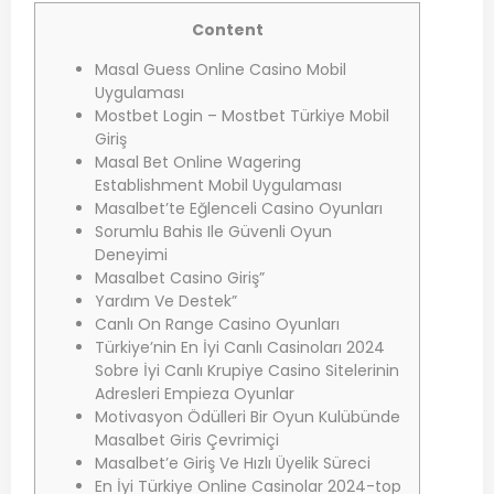
Content
Masal Guess Online Casino Mobil
Uygulaması
Mostbet Login – Mostbet Türkiye Mobil
Giriş
Masal Bet Online Wagering
Establishment Mobil Uygulaması
Masalbet’te Eğlenceli Casino Oyunları
Sorumlu Bahis Ile Güvenli Oyun
Deneyimi
Masalbet Casino Giriş”
Yardım Ve Destek”
Canlı On Range Casino Oyunları
Türkiye’nin En İyi Canlı Casinoları 2024
Sobre İyi Canlı Krupiye Casino Sitelerinin
Adresleri Empieza Oyunlar
Motivasyon Ödülleri Bir Oyun Kulübünde
Masalbet Giris Çevrimiçi
Masalbet’e Giriş Ve Hızlı Üyelik Süreci
En İyi Türkiye Online Casinolar 2024-top