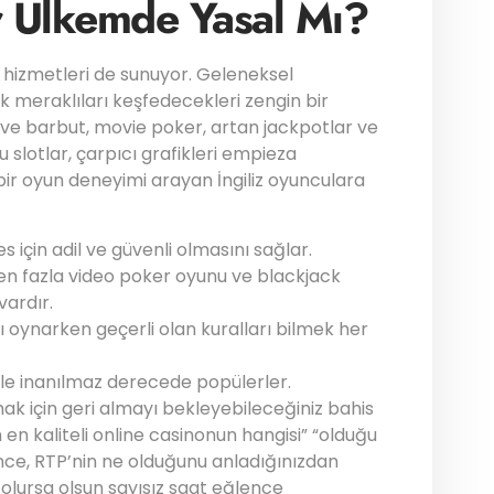
r Ülkemde Yasal Mı?
i hizmetleri de sunuyor. Geleneksel
ck meraklıları keşfedecekleri zengin bir
ve barbut, movie poker, artan jackpotlar ve
u slotlar, çarpıcı grafikleri empieza
 bir oyun deneyimi arayan İngiliz oyunculara
 için adil ve güvenli olmasını sağlar.
’den fazla video poker oyunu ve blackjack
vardır.
 oynarken geçerli olan kuralları bilmek her
yle inanılmaz derecede popülerler.
ak için geri almayı bekleyebileceğiniz bahis
n kaliteli online casinonun hangisi” “olduğu
nce, RTP’nin ne olduğunu anladığınızdan
e olursa olsun sayısız saat eğlence