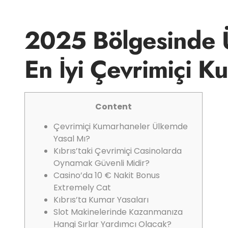
2025 Bölgesinde 
En İyi Çevrimiçi 
Content
Çevrimiçi Kumarhaneler Ülkemde
Yasal Mı?
Kıbrıs’taki Çevrimiçi Casinolarda
Oynamak Güvenli Midir?
Casino’da 10 € Nakit Bonus
Extremely Cat
Kıbrıs’ta Kumar Yasaları
Slot Makinelerinde Kazanmanıza
Hangi Sırlar Yardımcı Olacak?