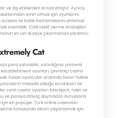
ır ve dış etkilerden arındırılmıştır. Ayrıca,
lduklarından emin olmak için oyunlarını
süresini ve bahis kısıtlamalarını anlamak
k önemlidir. Etkili teklif verme stratejileri
nsınızı en üst düzeye çıkarmanıza yardımcı
xtremely Cat
za para yatırabilir, yatırdığınız yöntemi
g establishment oyunları, çevrimiçi casino
rede Yunan oyuncular arasında favori haline
oyuncuların masada olduğu sürükleyici bir
r canlı casino oyunları blackjack, rulet ve
u ve paraya ihtiyaç duymadan bonuslarla
için en popüşer Türk online casinoları
ı çekme konusunda sıkıntı yaşamamak için