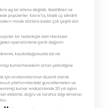
 ag bir istisna değildir. Basitlikleri ve
popülerler. Kıbrıs’ta, klasik üç silindirli
odern movie slotlara kadar çok çeşitli slot
n popüler bir tedarikçisi olan Hacksaw
len operatörlerle içerik dağıtım
direrek, kaydolduğunuzda sizi ne
.
imiçi kumarhanelerin artan çekiciliğine
k için sıralamalarımızı düzenli olarak
mevcut platformlardaki güncellemeleri ve
Çevrimiçi kumar endüstrisinde 20 yılı aşkın
man ekibimiz, doğru ve tarafsız bilgi almanızı
tür..