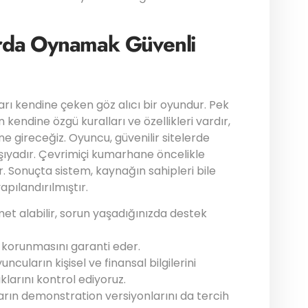
larda Oynamak Güvenli
rı kendine çeken göz alıcı bir oyundur. Pek
 kendine özgü kuralları ve özellikleri vardır,
 gireceğiz. Oyuncu, güvenilir sitelerde
rşıyadır. Çevrimiçi kumarhane öncelikle
. Sonuçta sistem, kaynağın sahipleri bile
pılandırılmıştır.
met alabilir, sorun yaşadığınızda destek
zin korunmasını garanti eder.
cuların kişisel ve finansal bilgilerini
larını kontrol ediyoruz.
arın demonstration versiyonlarını da tercih