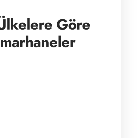
Ülkelere Göre
Kumarhaneler