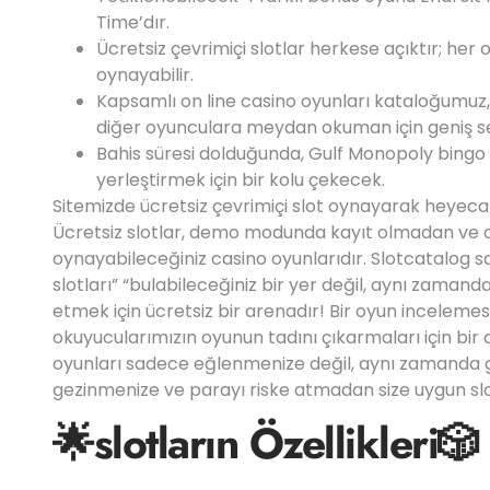
Time’dır.
Ücretsiz çevrimiçi slotlar herkese açıktır; h
oynayabilir.
Kapsamlı on line casino oyunları kataloğumuz,
diğer oyunculara meydan okuman için geniş s
Bahis süresi dolduğunda, Gulf Monopoly bingo b
yerleştirmek için bir kolu çekecek.
Sitemizde ücretsiz çevrimiçi slot oynayarak heyeca
Ücretsiz slotlar, demo modunda kayıt olmadan ve
oynayabileceğiniz casino oyunlarıdır. Slotcatalog s
slotları” “bulabileceğiniz bir yer değil, aynı zaman
etmek için ücretsiz bir arenadır! Bir oyun incelemesi
okuyucularımızın oyunun tadını çıkarmaları için bi
oyunları sadece eğlenmenize değil, aynı zamanda ge
gezinmenize ve parayı riske atmadan size uygun sl
🌟slotların Özellikleri🎲