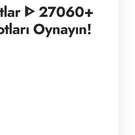
otlar ᐈ 27060+
tları Oynayın!