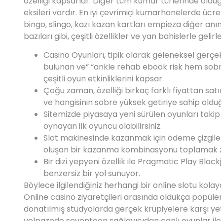
özelliği kapsarlar. Diğer tüm kumar türlerinde olduğu 
eksileri vardır. En iyi çevrimiçi kumarhanelerde ücr
bingo, slingo, kazı kazan kartları empieza diğer anı
bazıları gibi, çeşitli özellikler ve yan bahislerle gelirl
Casino Oyunları, tipik olarak geleneksel gerç
bulunan ve” “ankle rehab ebook risk hem sobre 
çeşitli oyun etkinliklerini kapsar.
Çoğu zaman, özelliği birkaç farklı fiyattan satın
ve hangisinin sobre yüksek getiriye sahip old
Sitemizde piyasaya yeni sürülen oyunları takip ed
oynayan ilk oyuncu olabilirsiniz.
Slot makinesinde kazanmak için ödeme çizgile
oluşan bir kazanma kombinasyonu toplamak z
Bir dizi yepyeni özellik ile Pragmatic Play Bla
benzersiz bir yol sunuyor.
Böylece ilgilendiğiniz herhangi bir online slotu kolay
Online casino ziyaretçileri arasında oldukça popüler
donatılmış stüdyolarda gerçek krupiyelere karşı yete
yelpazede seventeen sağlayıcıdan canlı oyunlar ile 